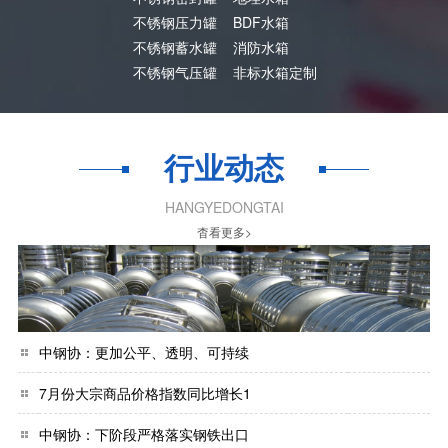
不锈钢压力罐
BDF水箱
不锈钢蓄水罐
消防水箱
不锈钢气压罐
非标水箱定制
行业动态
HANGYEDONGTAI
杳看更多>
中钢协：更加公平、透明、可持续
7月份大宗商品价格指数同比增长1
中钢协：下阶段严格落实钢铁出口