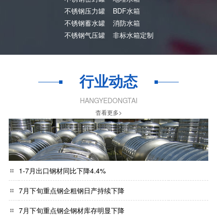
不锈钢压力罐
BDF水箱
不锈钢蓄水罐
消防水箱
不锈钢气压罐
非标水箱定制
行业动态
HANGYEDONGTAI
杳看更多>
1-7月出口钢材同比下降4.4%
7月下旬重点钢企粗钢日产持续下降
7月下旬重点钢企钢材库存明显下降