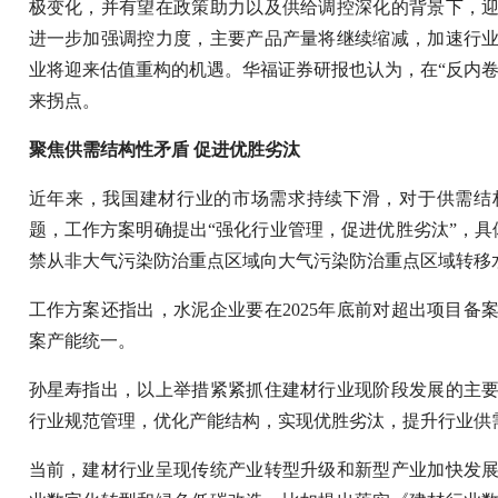
极变化，并有望在政策助力以及供给调控深化的背景下，
进一步加强调控力度，主要产品产量将继续缩减，加速行
业将迎来估值重构的机遇。华福证券研报也认为，在“反内卷
来拐点。
聚焦供需结构性矛盾 促进优胜劣汰
近年来，我国建材行业的市场需求持续下滑，对于供需结
题，工作方案明确提出“强化行业管理，促进优胜劣汰”，具体
禁从非大气污染防治重点区域向大气污染防治重点区域转移
工作方案还指出，水泥企业要在2025年底前对超出项目备
案产能统一。
孙星寿指出，以上举措紧紧抓住建材行业现阶段发展的主
行业规范管理，优化产能结构，实现优胜劣汰，提升行业供
当前，建材行业呈现传统产业转型升级和新型产业加快发