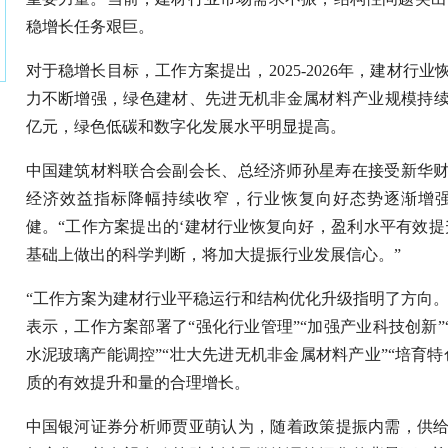
稳增长任务艰巨。
对于稳增长目标，工作方案提出，2025-2026年，建材
力不断增强，绿色建材、先进无机非金属材料产业规模持续增长
亿元，绿色低碳和数字化发展水平明显提高。
中国建筑材料联合会副会长、总经济师孙星寿在接受新华
经济效益指标降幅持续收窄，行业恢复向好态势逐渐增
健。“工作方案提出的‘建材行业恢复向好，盈利水平有效提
基础上做出的科学判断，将加大提振行业发展信心。”
“工作方案为建材行业平稳运行和结构优化升级指明了方向。
表示，工作方案部署了“强化行业管理”“加强产业科技创新”
水泥玻璃产能调控”“壮大先进无机非金属材料产业”“培育特
质的有效提升和量的合理增长。
中国银河证券分析师贾亚萌认为，随着政策提振内需，供给优