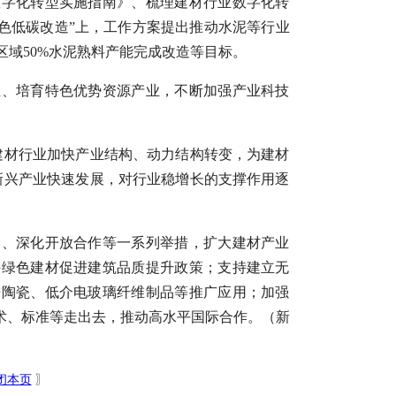
数字化转型实施指南》、梳理建材行业数字化转
绿色低碳改造”上，工作方案提出推动水泥等行业
区域50%水泥熟料产能完成改造等目标。
业、培育特色优势资源产业，不断加强产业科技
建材行业加快产业结构、动力结构转变，为建材
新兴产业快速发展，对行业稳增长的支撑作用逐
用、深化开放合作等一系列举措，扩大建材产业
持绿色建材促进建筑品质提升政策；支持建立无
进陶瓷、低介电玻璃纤维制品等推广应用；加强
术、标准等走出去，推动高水平国际合作。（新
闭本页
〗