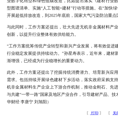
业数字化转型和绿色低碳改造，比如提出落实《建材行业
型图谱清单、实施“人工智能+建材”行动等措施。在“加快
开展超低排放改造，到2025年底前，国家大气污染防治重点
与此同时，工作方案还提出，壮大先进无机非金属材料产
创新，以提升行业整体有效供给能力。
“工作方案统筹传统产业转型和新兴产业发展，将有效促进
行业稳定发展提供持续动力。”孙星寿表示，近年来，建材
渐增强，已经成为行业稳增长的重要动力。
此外，工作方案还提出了挖掘传统消费潜力、培育新兴应
需求。包括持续开展绿色建材下乡活动，落实政府采购支
机非金属材料生产企业上下游合作机制，推动金刚石、先
与共建“一带一路”国家及地区产业合作，引导建材产品、技
华财经 李唐宁 刘旭阳）
〖
打印
〗 〖
关