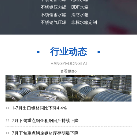
不锈钢压力罐
BDF水箱
不锈钢蓄水罐
消防水箱
不锈钢气压罐
非标水箱定制
行业动态
HANGYEDONGTAI
杳看更多>
1-7月出口钢材同比下降4.4%
7月下旬重点钢企粗钢日产持续下降
7月下旬重点钢企钢材库存明显下降